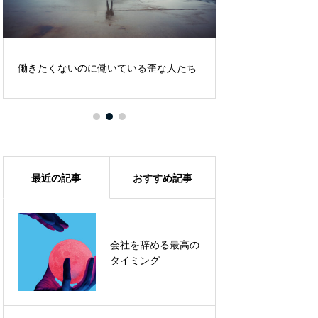
働きたくないのに働いている歪な人たち
ワーケーションは
最近の記事
おすすめ記事
会社を辞める最高の
「やらされている仕
タイミング
事」を卒業する