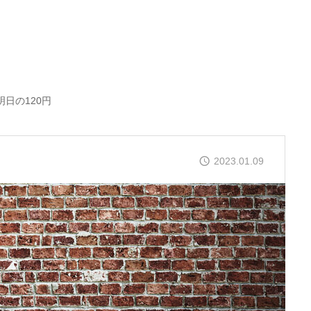
明日の120円
2023.01.09