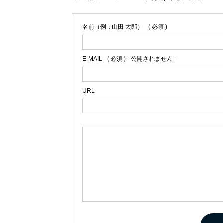
名前（例：山田 太郎）
( 必須 )
E-MAIL
( 必須 ) - 公開されません -
URL