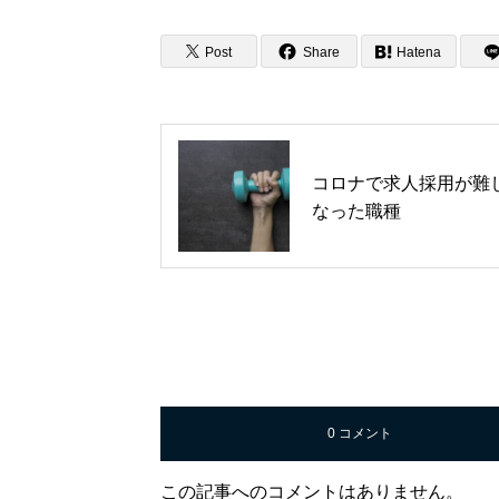
Post
Share
Hatena
コロナで求人採用が難
なった職種
0 コメント
この記事へのコメントはありません。