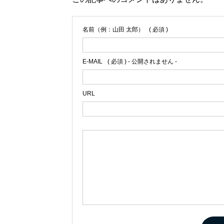
名前（例：山田 太郎）
( 必須 )
E-MAIL
( 必須 ) - 公開されません -
URL