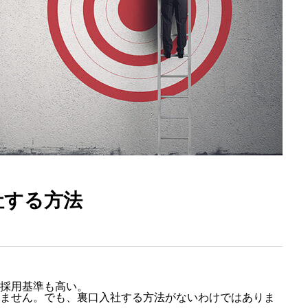
社する方法
採用基準も高い。
ません。でも、裏口入社する方法がないわけではありま