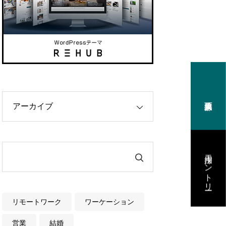
実現する
トワークチーム
ができる会社
採用エントリー
えを知る
リモートワーク
ワーケーション
せ
営業
結婚