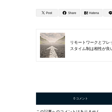
Post
Share
Hatena
リモートワークとフレ
スタイム制は相性が良
0 コメント
この記事へのコメントはありません。