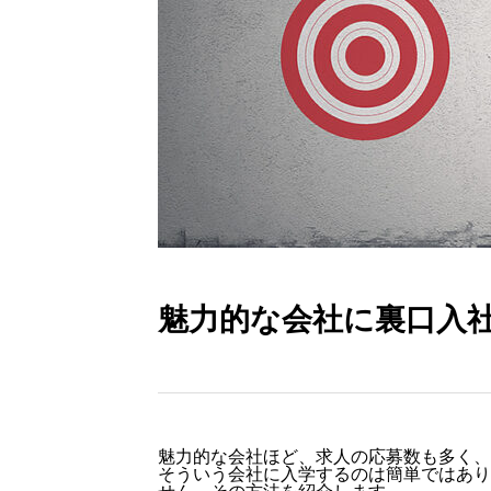
魅力的な会社に裏口入
魅力的な会社ほど、求人の応募数も多く、
そういう会社に入学するのは簡単ではあり