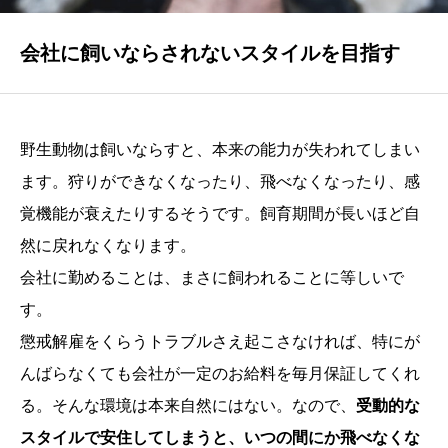
NEWS
採用サイトからのお知らせ
会社に飼いならされないスタイルを目指す
ENTRY
採用エントリーフォーム
野生動物は飼いならすと、本来の能力が失われてしまい
ます。狩りができなくなったり、飛べなくなったり、感
覚機能が衰えたりするそうです。飼育期間が長いほど自
然に戻れなくなります。
会社に勤めることは、まさに飼われることに等しいで
す。
懲戒解雇をくらうトラブルさえ起こさなければ、特にが
んばらなくても会社が一定のお給料を毎月保証してくれ
る。そんな環境は本来自然にはない。なので、
受動的な
スタイルで安住してしまうと、いつの間にか飛べなくな