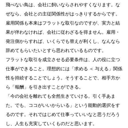
飛べない鳥は、会社に飼いならされやすくなります。な
ぜなら、会社との主従関係性がはっきりするからです。
雇用関係も本来はフラットな取引なのですが、実力と結
果が伴わなければ、会社に従わざるを得ません。雇用・
発注側からすれば、いくらでも替えが利くし、なんなら
辞めてもらいたいとすら思われているものです。
フラットな取引を成立させる必要条件は、人の役に立つ
仕事ができること。
理想的には「求める ＜ 与える」関係
性を持続することでしょう。そうすることで、相手方か
ら「報酬」を引き出すことができる。
「今の会社を離れても全然生きていける。引く手あま
た。でも、ココがいいからいる」という能動的選択をす
るのです。それではじめて仕事っていいなと思うだろう
し、人生も充実していくものだと思います。