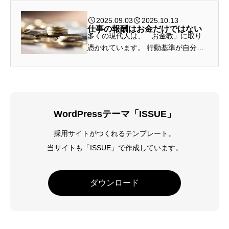
2025.09.03
2025.10.13
仕事の報酬はお金だけではない
多くの現代人は、「お金教」に取り
憑かれています。 行動基準が自分が
得するかどうかになっており、いつ
もお金の心配をしている。 お金に取
り憑かれていると、仕事をしても長
期では成長を期待できず、尻す...
WordPressテーマ「ISSUE」
採用サイトがつくれるテンプレート。
当サイトも「ISSUE」で作成しています。
ダウンロード