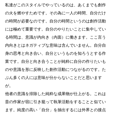
私達がこのスタイルでやっているのは、あくまでも創作
の火を燃やすためです。その為に一人の時間、自分だけ
の時間が必要なのです。自分の時間というのは創作活動
には極めて重要です。自分のやりたいことに集中してい
る時間は、意識が内向き（内面）に働きます。ここ言う
内向きとはネガティブな意味は含んでいません。自分自
身の思考と向き合い、自分というものを知ろうとする作
業です。自分と向き合うことが純粋に自分の作りたいも
のや意識を形に反映した創作活動につながるのです。た
ぶん多くの人には意味が分からないことだと思います
が。
他者の意識を排除した純粋な成果物が仕上がる。これは
昔の作家が宿に引き籠って執筆活動をすることと似てい
ます。純度の高い「自分」を抽出するには外界との接点