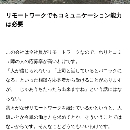
NEWS
採用サイトからのお知らせ
リモートワークでもコミュニケーション能力
は必要
ENTRY
採用エントリーフォーム
この会社は全社員がリモートワークなので、わりとコミ
ュ障の人の応募率が高いわけです。
「人が信じられない」「上司と話しているとパニックに
なる」といった相談を応募者から受けることがあります
が、「じゃあうちだったら出来ますね」という話にはな
らない。
我々がなぜリモートワークを続けているかというと、人
嫌いとか今風の働き方を求めてとか、そういうことでは
ないからです。そんなことどうでもいいわけです。