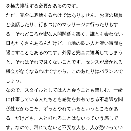
を極力排除する必要があるのです。
ただ、完全に遮断するわけではありません。お店の店員
と会話したり、行きつけのマッサージに行ったりもす
る。それどころか密な人間関係も築く。誰とも会わない
日もたくさんあるんだけど、心地の良い人と濃い時間を
過ごすこともあるのです。外界と完全に遮断してしまう
と、それはそれで良くないことです。センスが磨かれる
機会がなくなるわけですから。このあたりはバランスで
しょう。
なので、スタイルとしては人と会うことも楽しむ。一緒
に仕事している人たちとも感覚を共有できる不思議な関
係性だからこそ、ずっとやれているというところがあ
る。だけども、人と群れることはないっていう感じで
す。なので、群れてないと不安な人も、人が恐いってい