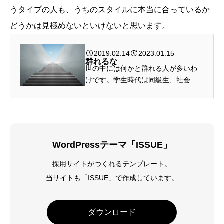
うタイプの人も、うちのスタイルに本当に合っているか
どうかは見極めないといけないと思います。
2019.02.14
2023.01.15
群れるな
世の中には何かと群れる人が多いわ
けです。学生時代は同級生、社会人
になると何らかのコミュニティーに
属し、いつも誰かと群れている。 で
も、群れることは自分を失うことと
同じです。 私は学生時代、学校...
WordPressテーマ「ISSUE」
採用サイトがつくれるテンプレート。
当サイトも「ISSUE」で作成しています。
ダウンロード