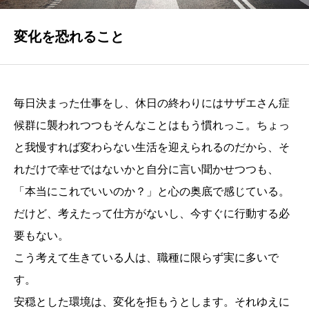
NEWS
採用サイトからのお知らせ
変化を恐れること
ENTRY
採用エントリーフォーム
毎日決まった仕事をし、休日の終わりにはサザエさん症
候群に襲われつつもそんなことはもう慣れっこ。ちょっ
と我慢すれば変わらない生活を迎えられるのだから、そ
れだけで幸せではないかと自分に言い聞かせつつも、
「本当にこれでいいのか？」と心の奥底で感じている。
だけど、考えたって仕方がないし、今すぐに行動する必
要もない。
こう考えて生きている人は、職種に限らず実に多いで
す。
安穏とした環境は、変化を拒もうとします。それゆえに