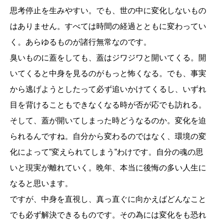
思考停止を生みやすい。でも、世の中に変化しないもの
はありません。すべては時間の経過とともに変わってい
く。あらゆるものが諸行無常なのです。
臭いものに蓋をしても、蓋はジワジワと開いてくる。開
いてくると中身を見るのがもっと怖くなる。でも、事実
から逃げようとしたって必ず追いかけてくるし、いずれ
目を背けることもできなくなる時が否が応でも訪れる。
そして、蓋が開いてしまった時どうなるのか。変化を迫
られるんですね。自分から変わるのではなく、環境の変
化によって”変えられてしまう”わけです。自分の魂の思
いと現実が離れていく。晩年、本当に後悔の多い人生に
なると思います。
ですが、中身を直視し、真っ直ぐに向かえばどんなこと
でも必ず解決できるものです。その為には変化をも恐れ