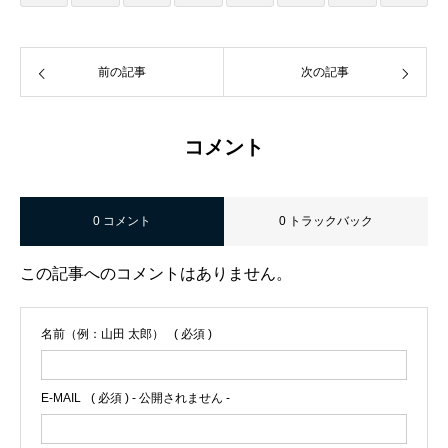
前の記事
次の記事
コメント
0 コメント
0 トラックバック
この記事へのコメントはありません。
名前（例：山田 太郎）
( 必須 )
E-MAIL
( 必須 ) - 公開されません -