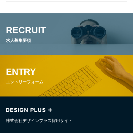
NEWS
採用サイトからのお知らせ
RECRUIT
ENTRY
採用エントリーフォーム
求人募集要項
ENTRY
エントリーフォーム
株式会社デザインプラス採用サイト